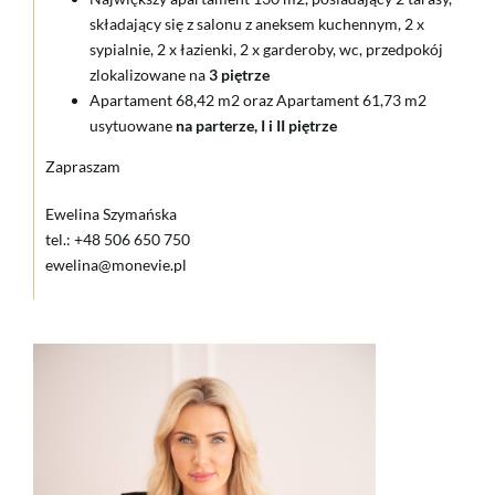
składający się z salonu z aneksem kuchennym, 2 x
sypialnie, 2 x łazienki, 2 x garderoby, wc, przedpokój
zlokalizowane na
3 piętrze
Apartament 68,42 m2 oraz Apartament 61,73 m2
usytuowane
na parterze, I i II piętrze
Zapraszam
Ewelina Szymańska
tel.: +48 506 650 750
ewelina@monevie.pl