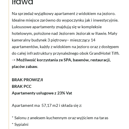
Iława
Na sprzedaż wyjątkowy apartament z widokiem na jezioro.
Idealne miejsce zarówno do wypoczynku jak i inwestycyjnie.
Luksusowe apartamenty znajdują się w kompleksie
hotelowym, położone nad Jeziorem Jeziorak w Iławie. Mały
kameralny budynek 3 piętrowy– mieszczący 14
apartamentów, każdy z widokiem na jezioro oraz z dostępem
do całej infrastruktury przynależnego obok GrandHotel Tiffi.
->
Możliwość korzystania ze SPA, basenów, restauracji,
placów zabaw.
BRAK PROWIZJI
BRAK PCC
Apartamenty usługowe z 23% Vat
Apartament ma 57,17 m2 i składa się z:
* Salonu z aneksem kuchennym oraz wyjściem na taras
* Sypialni