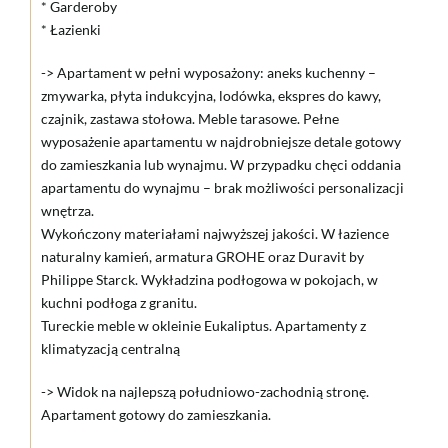
* Garderoby
* Łazienki
-> Apartament w pełni wyposażony: aneks kuchenny –
zmywarka, płyta indukcyjna, lodówka, ekspres do kawy,
czajnik, zastawa stołowa. Meble tarasowe. Pełne
wyposażenie apartamentu w najdrobniejsze detale gotowy
do zamieszkania lub wynajmu. W przypadku chęci oddania
apartamentu do wynajmu – brak możliwości personalizacji
wnętrza.
Wykończony materiałami najwyższej jakości. W łazience
naturalny kamień, armatura GROHE oraz Duravit by
Philippe Starck. Wykładzina podłogowa w pokojach, w
kuchni podłoga z granitu.
Tureckie meble w okleinie Eukaliptus. Apartamenty z
klimatyzacją centralną
-> Widok na najlepszą południowo-zachodnią stronę.
Apartament gotowy do zamieszkania.