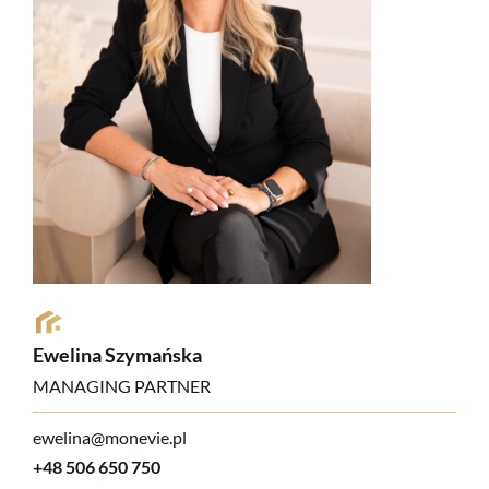
Ewelina Szymańska
MANAGING PARTNER
ewelina@monevie.pl
+48 506 650 750