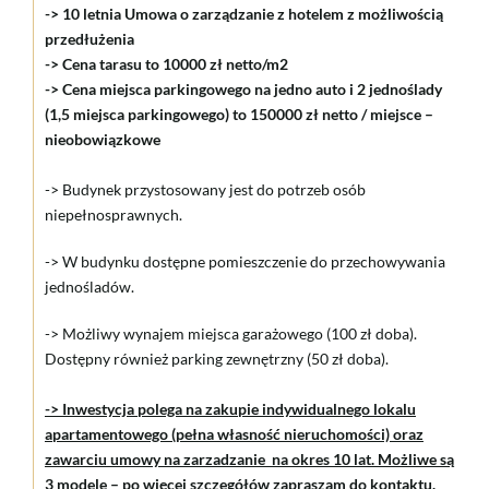
-> 10 letnia Umowa o zarządzanie z hotelem z możliwością
przedłużenia
-> Cena tarasu to 10000 zł netto/m2
-> Cena miejsca parkingowego na jedno auto i 2 jednoślady
(1,5 miejsca parkingowego) to 150000 zł netto / miejsce –
nieobowiązkowe
-> Budynek przystosowany jest do potrzeb osób
niepełnosprawnych.
-> W budynku dostępne pomieszczenie do przechowywania
jednośladów.
-> Możliwy wynajem miejsca garażowego (100 zł doba).
Dostępny również parking zewnętrzny (50 zł doba).
-> Inwestycja polega na zakupie indywidualnego lokalu
apartamentowego (pełna własność nieruchomości) oraz
zawarciu umowy na zarzadzanie na okres 10 lat. Możliwe są
3 modele – po więcej szczegółów zapraszam do kontaktu.